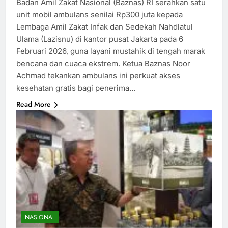
Badan Amil Zakat Nasional (Baznas) RI serahkan satu
unit mobil ambulans senilai Rp300 juta kepada
Lembaga Amil Zakat Infak dan Sedekah Nahdlatul
Ulama (Lazisnu) di kantor pusat Jakarta pada 6
Februari 2026, guna layani mustahik di tengah marak
bencana dan cuaca ekstrem.​ Ketua Baznas Noor
Achmad tekankan ambulans ini perkuat akses
kesehatan gratis bagi penerima…
Read More
NASIONAL