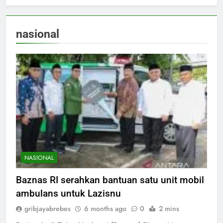
nasional
NASIONAL
Baznas RI serahkan bantuan satu unit mobil
ambulans untuk Lazisnu
gribjayabrebes
6 months ago
0
2 mins