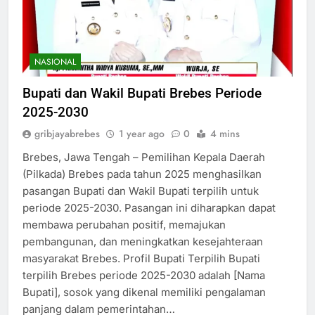
NASIONAL
Bupati dan Wakil Bupati Brebes Periode
2025-2030
gribjayabrebes
1 year ago
0
4 mins
Brebes, Jawa Tengah – Pemilihan Kepala Daerah
(Pilkada) Brebes pada tahun 2025 menghasilkan
pasangan Bupati dan Wakil Bupati terpilih untuk
periode 2025-2030. Pasangan ini diharapkan dapat
membawa perubahan positif, memajukan
pembangunan, dan meningkatkan kesejahteraan
masyarakat Brebes. Profil Bupati Terpilih Bupati
terpilih Brebes periode 2025-2030 adalah [Nama
Bupati], sosok yang dikenal memiliki pengalaman
panjang dalam pemerintahan…