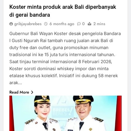
Koster minta produk arak Bali diperbanyak
di gerai bandara
gribjayabrebes
6 months ago
0
2 mins
Gubernur Bali Wayan Koster desak pengelola Bandara
I Gusti Ngurah Rai tambah ruang jualan arak Bali di
duty free dan outlet, guna promosikan minuman
tradisional ini ke 15 juta turis internasional tahunan.
Saat tinjau terminal internasional 8 Februari 2026,
Koster soroti dominasi whiskey impor dan minta
etalase khusus kolektif.​ Inisiatif ini dukung 58 merek
arak…
Read More