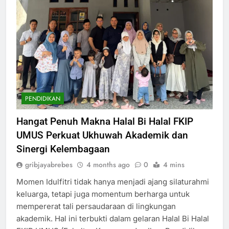
PENDIDIKAN
Hangat Penuh Makna Halal Bi Halal FKIP
UMUS Perkuat Ukhuwah Akademik dan
Sinergi Kelembagaan
gribjayabrebes
4 months ago
0
4 mins
Momen Idulfitri tidak hanya menjadi ajang silaturahmi
keluarga, tetapi juga momentum berharga untuk
mempererat tali persaudaraan di lingkungan
akademik. Hal ini terbukti dalam gelaran Halal Bi Halal