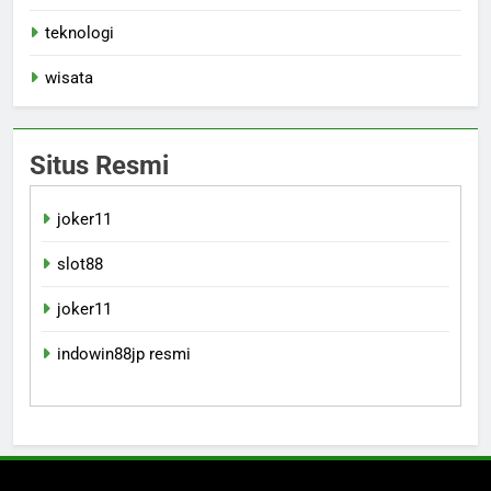
teknologi
wisata
Situs Resmi
joker11
slot88
joker11
indowin88jp resmi