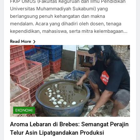
FKIP UMUS (Fakultas Keguruan dan Ilmu Pendidikan
Universitas Muhammadiyah Sukabumi) yang
berlangsung penuh kehangatan dan makna
mendalam. Acara yang dihadiri oleh dosen, tenaga
kependidikan, mahasiswa, serta mitra kelembagaan…
Read More
EKONOMI
Aroma Lebaran di Brebes: Semangat Perajin
Telur Asin Lipatgandakan Produksi