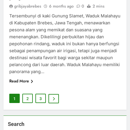
gribjayabrebes
6 months ago
0
2 mins
Tersembunyi di kaki Gunung Slamet, Waduk Malahayu
di Kabupaten Brebes, Jawa Tengah, menawarkan
pesona alam yang memikat dan suasana yang
menenangkan. Dikelilingi perbukitan hijau dan
pepohonan rindang, waduk ini bukan hanya berfungsi
sebagai penampungan air irigasi, tetapi juga menjadi
destinasi wisata favorit bagi warga sekitar maupun
pelancong dari luar daerah. Waduk Malahayu memiliki
panorama yang…
Read More
1
2
3
Search