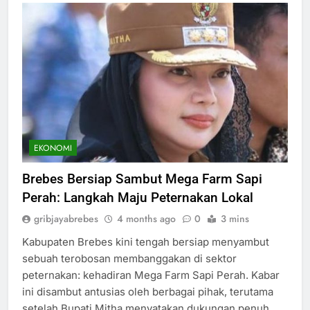
EKONOMI
Brebes Bersiap Sambut Mega Farm Sapi
Perah: Langkah Maju Peternakan Lokal
gribjayabrebes
4 months ago
0
3 mins
Kabupaten Brebes kini tengah bersiap menyambut
sebuah terobosan membanggakan di sektor
peternakan: kehadiran Mega Farm Sapi Perah. Kabar
ini disambut antusias oleh berbagai pihak, terutama
setelah Bupati Mitha menyatakan dukungan penuh