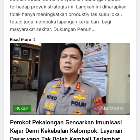
terhadap proyek strategis ini. Langkah ini diharapkan
tidak hanya meningkatkan produktivitas susu lokal,
tetapi juga membuka lapangan kerja baru bagi
masyarakat sekitar. Dukungan Penuh…
Read More
HUKUM
Pemkot Pekalongan Gencarkan Imunisasi
Kejar Demi Kekebalan Kelompok: Layanan
Dasar yang Tak Boleh Kembali Terlambat