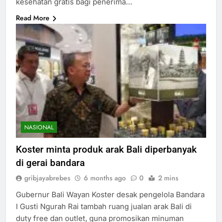
kesehatan gratis bagi penerima…
Read More
NASIONAL
Koster minta produk arak Bali diperbanyak
di gerai bandara
gribjayabrebes
6 months ago
0
2 mins
Gubernur Bali Wayan Koster desak pengelola Bandara
I Gusti Ngurah Rai tambah ruang jualan arak Bali di
duty free dan outlet, guna promosikan minuman