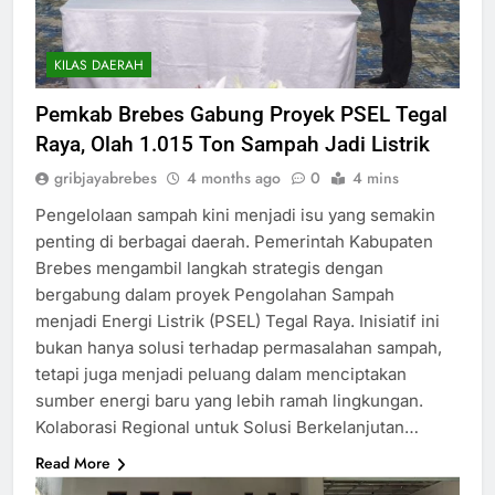
KILAS DAERAH
Pemkab Brebes Gabung Proyek PSEL Tegal
Raya, Olah 1.015 Ton Sampah Jadi Listrik
gribjayabrebes
4 months ago
0
4 mins
Pengelolaan sampah kini menjadi isu yang semakin
penting di berbagai daerah. Pemerintah Kabupaten
Brebes mengambil langkah strategis dengan
bergabung dalam proyek Pengolahan Sampah
menjadi Energi Listrik (PSEL) Tegal Raya. Inisiatif ini
bukan hanya solusi terhadap permasalahan sampah,
tetapi juga menjadi peluang dalam menciptakan
sumber energi baru yang lebih ramah lingkungan.
Kolaborasi Regional untuk Solusi Berkelanjutan…
Read More