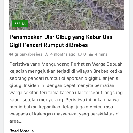
BERITA
Penampakan Ular Gibug yang Kabur Usai
Gigit Pencari Rumput diBrebes
gribjayabrebes
4 months ago
0
4 mins
Peristiwa yang Mengundang Perhatian Warga Sebuah
kejadian mengejutkan terjadi di wilayah Brebes ketika
seorang pencari rumput dilaporkan digigit ular jenis
gibug. Insiden ini dengan cepat menyita perhatian
warga sekitar, terutama karena ular tersebut langsung
kabur setelah menyerang. Peristiwa ini bukan hanya
menimbulkan kepanikan, tetapi juga memicu rasa
waspada di kalangan masyarakat yang beraktivitas di
area…
Read More