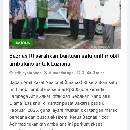
NASIONAL
Baznas RI serahkan bantuan satu unit mobil
ambulans untuk Lazisnu
gribjayabrebes
6 months ago
0
2 mins
Badan Amil Zakat Nasional (Baznas) RI serahkan satu
unit mobil ambulans senilai Rp300 juta kepada
Lembaga Amil Zakat Infak dan Sedekah Nahdlatul
Ulama (Lazisnu) di kantor pusat Jakarta pada 6
Februari 2026, guna layani mustahik di tengah marak
bencana dan cuaca ekstrem.​ Ketua Baznas Noor
Achmad tekankan ambulans ini perkuat akses