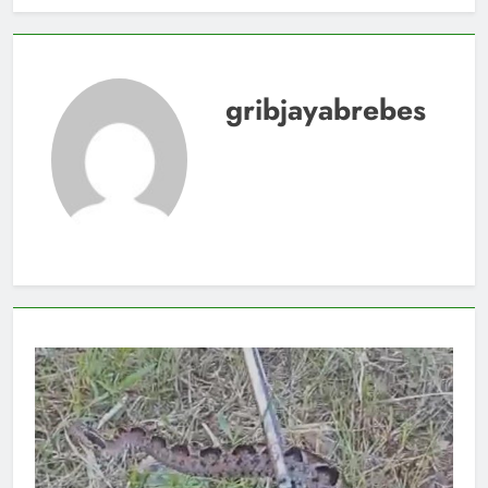
gribjayabrebes