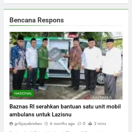
Bencana Respons
NASIONAL
Baznas RI serahkan bantuan satu unit mobil
ambulans untuk Lazisnu
gribjayabrebes
6 months ago
0
2 mins