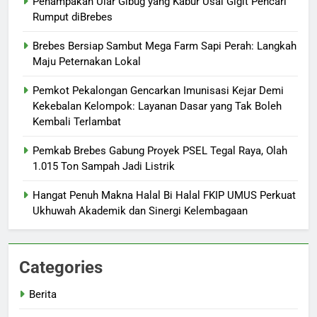
Penampakan Ular Gibug yang Kabur Usai Gigit Pencari
Rumput diBrebes
Brebes Bersiap Sambut Mega Farm Sapi Perah: Langkah
Maju Peternakan Lokal
Pemkot Pekalongan Gencarkan Imunisasi Kejar Demi
Kekebalan Kelompok: Layanan Dasar yang Tak Boleh
Kembali Terlambat
Pemkab Brebes Gabung Proyek PSEL Tegal Raya, Olah
1.015 Ton Sampah Jadi Listrik
Hangat Penuh Makna Halal Bi Halal FKIP UMUS Perkuat
Ukhuwah Akademik dan Sinergi Kelembagaan
Categories
Berita