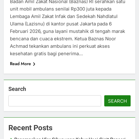
Badan Amil Zakat Nasional (Baznas) RI serahkan satu
unit mobil ambulans senilai Rp300 juta kepada
Lembaga Amil Zakat Infak dan Sedekah Nahdlatul
Ulama (Lazisnu) di kantor pusat Jakarta pada 6
Februari 2026, guna layani mustahik di tengah marak
bencana dan cuaca ekstrem.​ Ketua Baznas Noor
Achmad tekankan ambulans ini perkuat akses
kesehatan gratis bagi penerima…
Read More
Search
SEARCH
Recent Posts