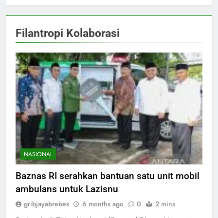
Filantropi Kolaborasi
NASIONAL
Baznas RI serahkan bantuan satu unit mobil
ambulans untuk Lazisnu
gribjayabrebes
6 months ago
0
2 mins