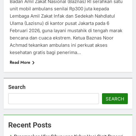
Badan Amil Zakat Nasional (Baznas) RI serahkan satu
unit mobil ambulans senilai Rp300 juta kepada
Lembaga Amil Zakat Infak dan Sedekah Nahdlatul
Ulama (Lazisnu) di kantor pusat Jakarta pada 6
Februari 2026, guna layani mustahik di tengah marak
bencana dan cuaca ekstrem.​ Ketua Baznas Noor
Achmad tekankan ambulans ini perkuat akses
kesehatan gratis bagi penerima…
Read More
Search
SEARCH
Recent Posts