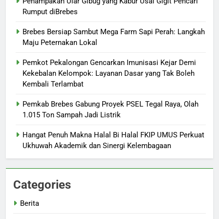
Penampakan Ular Gibug yang Kabur Usai Gigit Pencari
Rumput diBrebes
Brebes Bersiap Sambut Mega Farm Sapi Perah: Langkah
Maju Peternakan Lokal
Pemkot Pekalongan Gencarkan Imunisasi Kejar Demi
Kekebalan Kelompok: Layanan Dasar yang Tak Boleh
Kembali Terlambat
Pemkab Brebes Gabung Proyek PSEL Tegal Raya, Olah
1.015 Ton Sampah Jadi Listrik
Hangat Penuh Makna Halal Bi Halal FKIP UMUS Perkuat
Ukhuwah Akademik dan Sinergi Kelembagaan
Categories
Berita