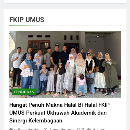
FKIP UMUS
PENDIDIKAN
Hangat Penuh Makna Halal Bi Halal FKIP
UMUS Perkuat Ukhuwah Akademik dan
Sinergi Kelembagaan
gribjayabrebes
4 months ago
0
4 mins