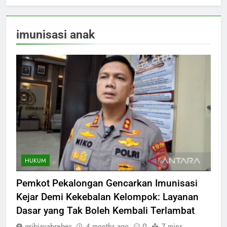
imunisasi anak
HUKUM
Pemkot Pekalongan Gencarkan Imunisasi
Kejar Demi Kekebalan Kelompok: Layanan
Dasar yang Tak Boleh Kembali Terlambat
gribjayabrebes
4 months ago
0
7 mins