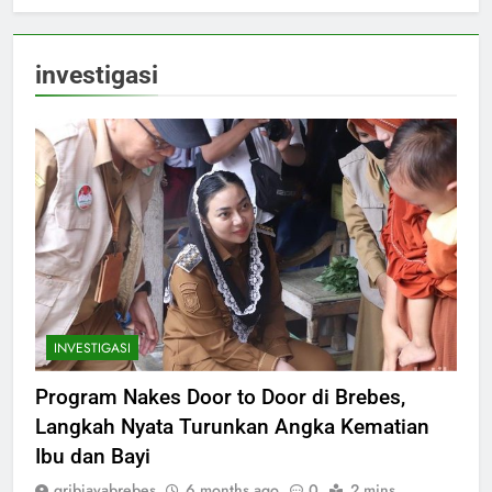
investigasi
INVESTIGASI
Program Nakes Door to Door di Brebes,
Langkah Nyata Turunkan Angka Kematian
Ibu dan Bayi
gribjayabrebes
6 months ago
0
2 mins