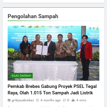
Pengolahan Sampah
KILAS DAERAH
Pemkab Brebes Gabung Proyek PSEL Tegal
Raya, Olah 1.015 Ton Sampah Jadi Listrik
gribjayabrebes
4 months ago
0
4 mins