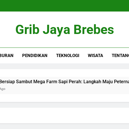
Grib Jaya Brebes
BURAN
PENDIDIKAN
TEKNOLOGI
WISATA
TENTAN
p Sambut Mega Farm Sapi Perah: Langkah Maju Peternakan Lo