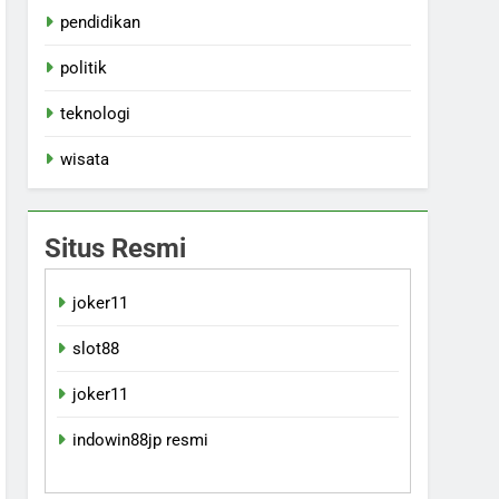
pendidikan
politik
teknologi
wisata
Situs Resmi
joker11
slot88
joker11
indowin88jp resmi