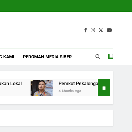
G KAMI
PEDOMAN MEDIA SIBER
kal
Pemkot Pekalongan Gencarkan Imunisasi
4 Months Ago