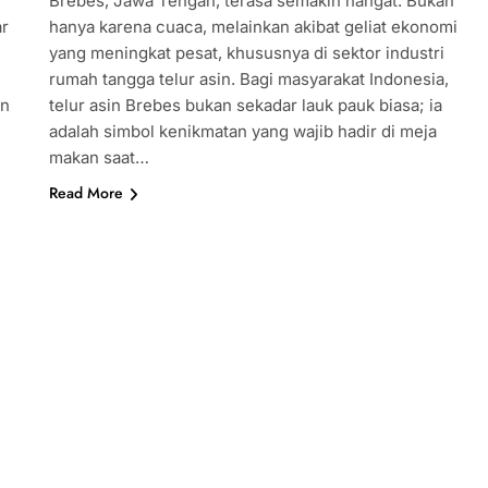
Brebes, Jawa Tengah, terasa semakin hangat. Bukan
ar
hanya karena cuaca, melainkan akibat geliat ekonomi
yang meningkat pesat, khususnya di sektor industri
rumah tangga telur asin. Bagi masyarakat Indonesia,
an
telur asin Brebes bukan sekadar lauk pauk biasa; ia
adalah simbol kenikmatan yang wajib hadir di meja
makan saat…
Read More