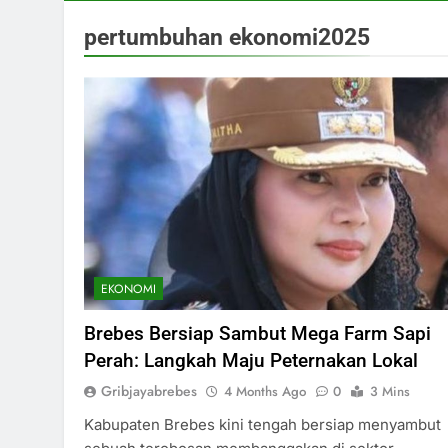
pertumbuhan ekonomi2025
EKONOMI
Brebes Bersiap Sambut Mega Farm Sapi
Perah: Langkah Maju Peternakan Lokal
Gribjayabrebes
4 Months Ago
0
3 Mins
Kabupaten Brebes kini tengah bersiap menyambut