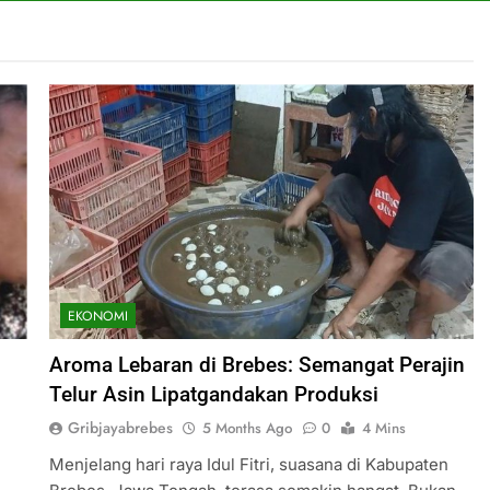
EKONOMI
Aroma Lebaran di Brebes: Semangat Perajin
Telur Asin Lipatgandakan Produksi
Gribjayabrebes
5 Months Ago
0
4 Mins
Menjelang hari raya Idul Fitri, suasana di Kabupaten