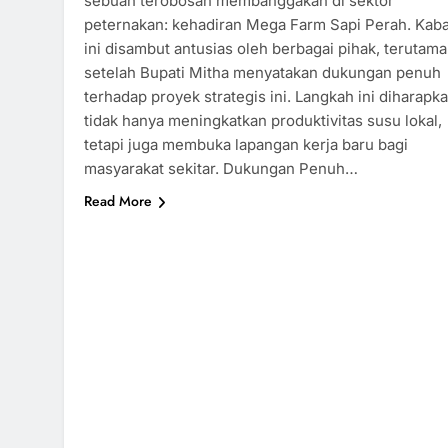
sebuah terobosan membanggakan di sektor
peternakan: kehadiran Mega Farm Sapi Perah. Kab
ini disambut antusias oleh berbagai pihak, terutama
setelah Bupati Mitha menyatakan dukungan penuh
terhadap proyek strategis ini. Langkah ini diharapk
tidak hanya meningkatkan produktivitas susu lokal,
tetapi juga membuka lapangan kerja baru bagi
masyarakat sekitar. Dukungan Penuh…
Read More