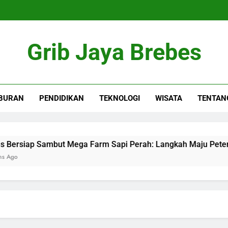
Grib Jaya Brebes
BURAN
PENDIDIKAN
TEKNOLOGI
WISATA
TENTAN
siap Sambut Mega Farm Sapi Perah: Langkah Maju Peternakan