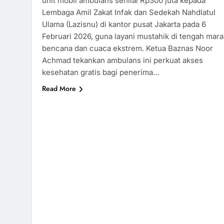
unit mobil ambulans senilai Rp300 juta kepada
Lembaga Amil Zakat Infak dan Sedekah Nahdlatul
Ulama (Lazisnu) di kantor pusat Jakarta pada 6
Februari 2026, guna layani mustahik di tengah mara
bencana dan cuaca ekstrem.​ Ketua Baznas Noor
Achmad tekankan ambulans ini perkuat akses
kesehatan gratis bagi penerima…
Read More