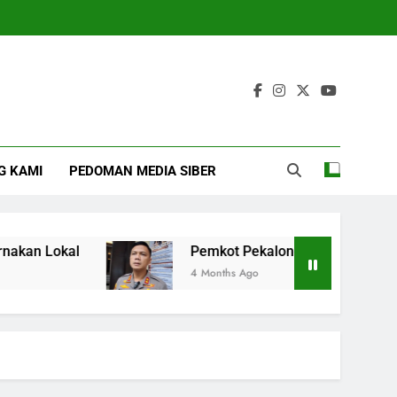
G KAMI
PEDOMAN MEDIA SIBER
 Lokal
Pemkot Pekalongan Gencarkan Imunis
4 Months Ago