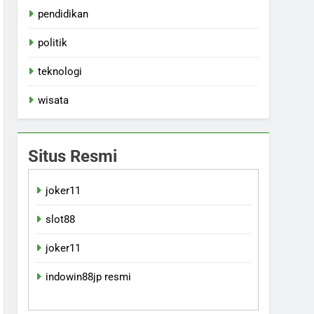
pendidikan
politik
teknologi
wisata
Situs Resmi
joker11
slot88
joker11
indowin88jp resmi