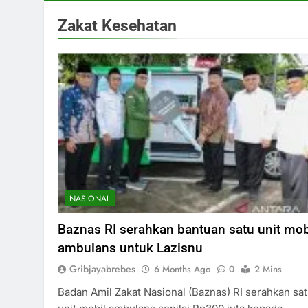
Zakat Kesehatan
NASIONAL
Baznas RI serahkan bantuan satu unit mob
ambulans untuk Lazisnu
Gribjayabrebes
6 Months Ago
0
2 Mins
Badan Amil Zakat Nasional (Baznas) RI serahkan sa