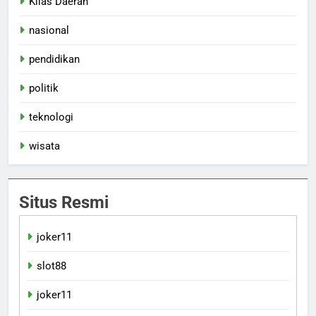
Kilas Daerah
nasional
pendidikan
politik
teknologi
wisata
Situs Resmi
joker11
slot88
joker11