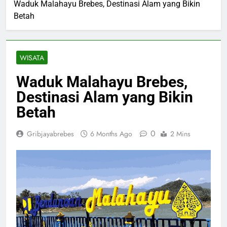
Waduk Malahayu Brebes, Destinasi Alam yang Bikin
Betah
WISATA
Waduk Malahayu Brebes,
Destinasi Alam yang Bikin
Betah
0
Gribjayabrebes
6 Months Ago
2 Mins