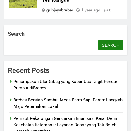
Teh Kaligua
gribjayabrebes
1 year ago
0
Search
SEARCH
Recent Posts
Penampakan Ular Gibug yang Kabur Usai Gigit Pencari
Rumput diBrebes
Brebes Bersiap Sambut Mega Farm Sapi Perah: Langkah
Maju Peternakan Lokal
Pemkot Pekalongan Gencarkan Imunisasi Kejar Demi
Kekebalan Kelompok: Layanan Dasar yang Tak Boleh