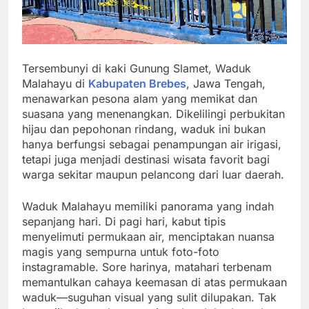
Tersembunyi di kaki Gunung Slamet, Waduk
Malahayu di
Kabupaten Brebes
, Jawa Tengah,
menawarkan pesona alam yang memikat dan
suasana yang menenangkan. Dikelilingi perbukitan
hijau dan pepohonan rindang, waduk ini bukan
hanya berfungsi sebagai penampungan air irigasi,
tetapi juga menjadi destinasi wisata favorit bagi
warga sekitar maupun pelancong dari luar daerah.
Waduk Malahayu memiliki panorama yang indah
sepanjang hari. Di pagi hari, kabut tipis
menyelimuti permukaan air, menciptakan nuansa
magis yang sempurna untuk foto-foto
instagramable. Sore harinya, matahari terbenam
memantulkan cahaya keemasan di atas permukaan
waduk—suguhan visual yang sulit dilupakan. Tak