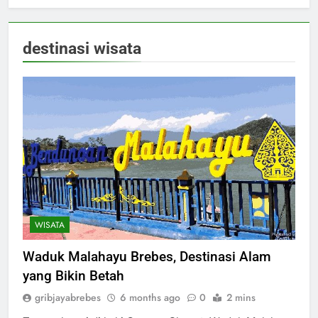
destinasi wisata
WISATA
Waduk Malahayu Brebes, Destinasi Alam
yang Bikin Betah
gribjayabrebes
6 months ago
0
2 mins