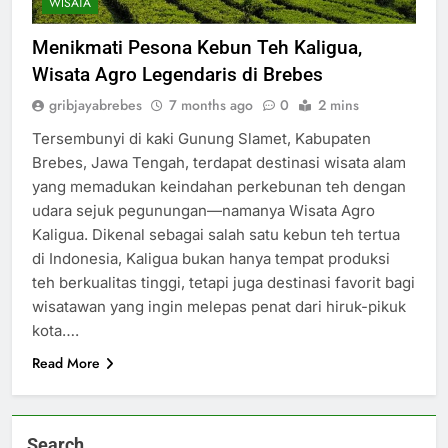
WISATA
Menikmati Pesona Kebun Teh Kaligua,
Wisata Agro Legendaris di Brebes
gribjayabrebes
7 months ago
0
2 mins
Tersembunyi di kaki Gunung Slamet, Kabupaten
Brebes, Jawa Tengah, terdapat destinasi wisata alam
yang memadukan keindahan perkebunan teh dengan
udara sejuk pegunungan—namanya Wisata Agro
Kaligua. Dikenal sebagai salah satu kebun teh tertua
di Indonesia, Kaligua bukan hanya tempat produksi
teh berkualitas tinggi, tetapi juga destinasi favorit bagi
wisatawan yang ingin melepas penat dari hiruk-pikuk
kota….
Read More
Search