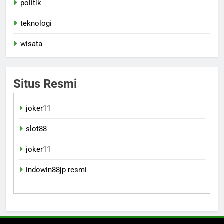
politik
teknologi
wisata
Situs Resmi
joker11
slot88
joker11
indowin88jp resmi